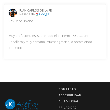
JUAN CARLOS DE LA FE
Reseña de
Google
5/5
Hace un año
Muy profesionales, sobre todo el Sr. Fermin Ojeda, un
Caballero y muy cercano, muchas gracias, lo recomiendo
100X100
CONTACTO
ACCESIBILIDAD
AVISO LEGAL
PRIVACIDAD